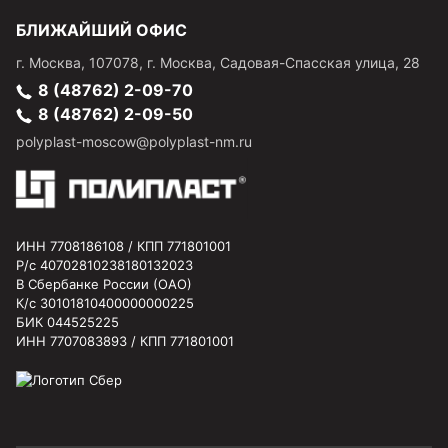
БЛИЖАЙШИЙ ОФИС
г.
Москва
,
107078, г. Москва, Садовая-Спасская улица, 28
8 (48762) 2-09-70
8 (48762) 2-09-50
polyplast-moscow@polyplast-nm.ru
ИНН 7708186108 / КПП 771801001
Р/с 40702810238180132023
В Сбербанке России (ОАО)
К/с 30101810400000000225
БИК 044525225
ИНН 7707083893 / КПП 771801001