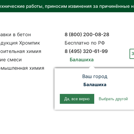
ехнические работы, приносим извинения за причинённые н
авки в бетон
8 (800) 200-08-28
дукция Хромпик
Бесплатно по РФ
оительная химия
8 (495) 320-61-99
З
ие смеси
Балашиха
мышленная химия
Ваш город
Балашиха
Да, все верно
Выбрать другой