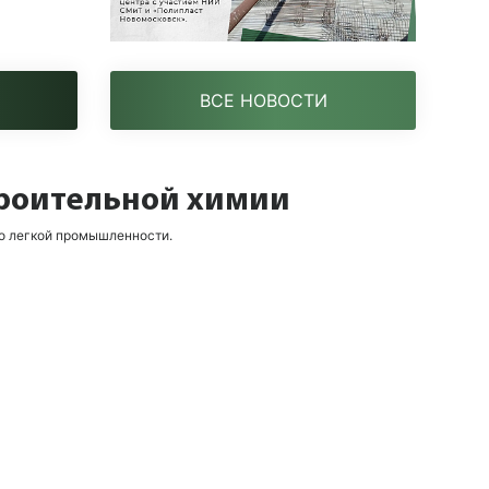
ВСЕ НОВОСТИ
троительной химии
о легкой промышленности.
Цель
Обеспечивать долгосрочный экономический
рост компании, социальную стабильность,
содействовать процветанию и прогрессу,
соответствовать европейскому уровню
стандартов качества продукции и требованиям