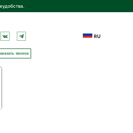
еудобства.
RU
аказать звонок