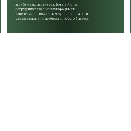
зарубежных партнеров. Богатый опыт
сотрудничества с международными
клиентами позволяет нам лучше понимать и
удовлетворять потребности любого бизнеса.