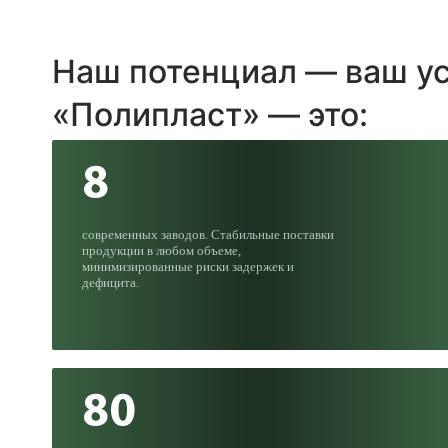
Наш потенциал — ваш у
«Полипласт» — это:
8
современных заводов. Стабильные поставки
продукции в любом объеме,
минимизированные риски задержек и
дефицита.
80