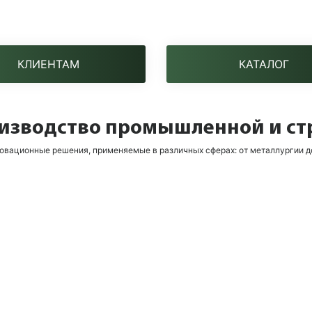
КЛИЕНТАМ
КАТАЛОГ
оизводство промышленной и с
новационные решения, применяемые в различных сферах: от металлургии д
Стратегия
Высокий уровень социальной ответственности,
улучшение качества жизни сотрудников и забота
об экологии