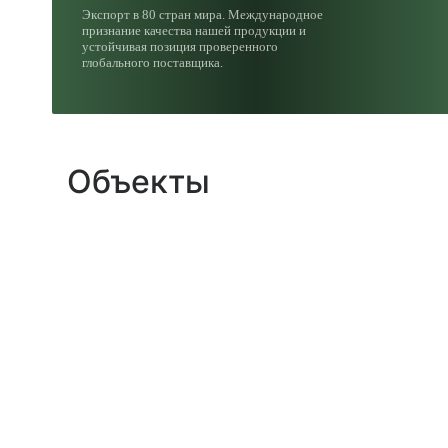
Экспорт в 80 стран мира. Международное
признание качества нашей продукции и
устойчивая позиция проверенного
глобального поставщика.
Объекты