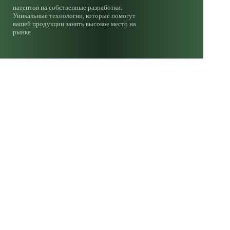
патентов на собственные разработки.
Уникальные технологии, которые помогут
вашей продукции занять высокое место на
рынке