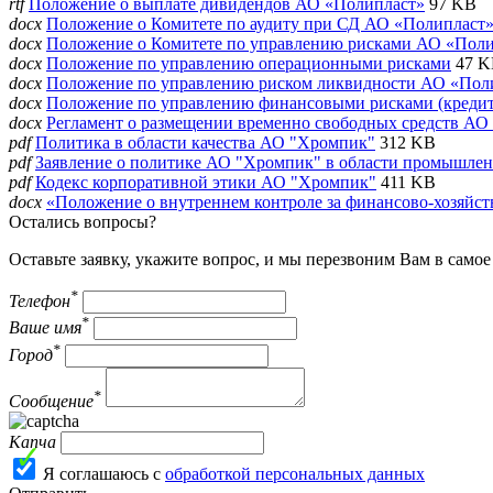
rtf
Положение о выплате дивидендов АО «Полипласт»
97 KB
docx
Положение о Комитете по аудиту при СД АО «Полипласт
docx
Положение о Комитете по управлению рисками АО «Пол
docx
Положение по управлению операционными рисками
47 
docx
Положение по управлению риском ликвидности АО «Пол
docx
Положение по управлению финансовыми рисками (кредит
docx
Регламент о размещении временно свободных средств АО
pdf
Политика в области качества АО "Хромпик"
312 KB
pdf
Заявление о политике АО "Хромпик" в области промышлен
pdf
Кодекс корпоративной этики АО "Хромпик"
411 KB
docx
«Положение о внутреннем контроле за финансово‐хозяйст
Остались вопросы?
Оставьте заявку, укажите вопрос, и мы перезвоним Вам в само
*
Телефон
*
Ваше имя
*
Город
*
Сообщение
Капча
Я соглашаюсь с
обработкой персональных данных