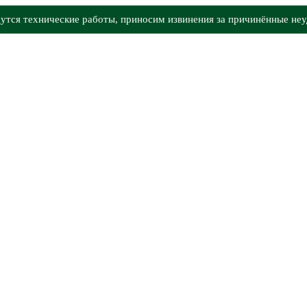
утся технические работы, приносим извинения за причинённые неу