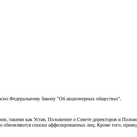
сно Федеральному Закону "Об акционерных обществах".
ии, такими как Устав, Положение о Совете директоров и Полож
 обновляются списки аффилированных лиц. Кроме того, привед