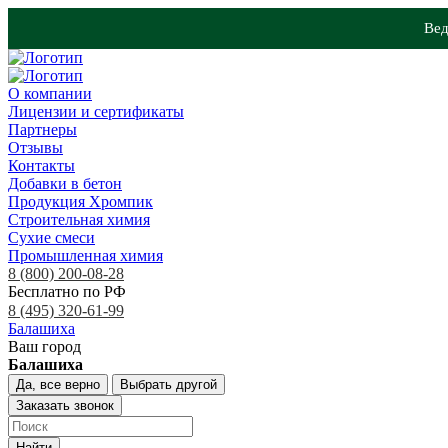
Вед
О компании
Лицензии и сертификаты
Партнеры
Отзывы
Контакты
Добавки в бетон
Продукция Хромпик
Строительная химия
Сухие смеси
Промышленная химия
8 (800) 200-08-28
Бесплатно по РФ
8 (495) 320-61-99
Балашиха
Ваш город
Балашиха
Да, все верно
Выбрать другой
Заказать звонок
Найти