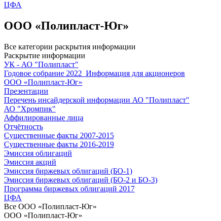
ЦФА
ООО «Полипласт-Юг»
Все категории раскрытия информации
Раскрытие информации
УК - АО "Полипласт"
Годовое собрание 2022_Информация для акционеров
ООО «Полипласт-Юг»
Презентации
Перечень инсайдерской информации АО "Полипласт"
АО "Хромпик"
Аффилированные лица
Отчётность
Существенные факты 2007-2015
Существенные факты 2016-2019
Эмиссия облигаций
Эмиссия акций
Эмиссия биржевых облигаций (БО-1)
Эмиссия биржевых облигаций (БО-2 и БО-3)
Программа биржевых облигаций 2017
ЦФА
Все
ООО «Полипласт-Юг»
ООО «Полипласт-Юг»