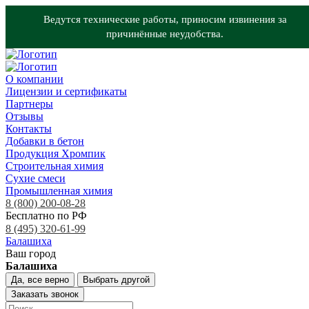
Ведутся технические работы, приносим извинения за
причинённые неудобства.
О компании
Лицензии и сертификаты
Партнеры
Отзывы
Контакты
Добавки в бетон
Продукция Хромпик
Строительная химия
Сухие смеси
Промышленная химия
8 (800) 200-08-28
Бесплатно по РФ
8 (495) 320-61-99
Балашиха
Ваш город
Балашиха
Да, все верно
Выбрать другой
Заказать звонок