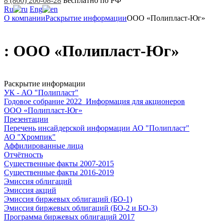
8 (800) 200-08-28
Бесплатно по РФ
Ru
Eng
О компании
Раскрытие информации
ООО «Полипласт-Юг»
: ООО «Полипласт-Юг»
Раскрытие информации
УК - АО "Полипласт"
Годовое собрание 2022_Информация для акционеров
ООО «Полипласт-Юг»
Презентации
Перечень инсайдерской информации АО "Полипласт"
АО "Хромпик"
Аффилированные лица
Отчётность
Существенные факты 2007-2015
Существенные факты 2016-2019
Эмиссия облигаций
Эмиссия акций
Эмиссия биржевых облигаций (БО-1)
Эмиссия биржевых облигаций (БО-2 и БО-3)
Программа биржевых облигаций 2017