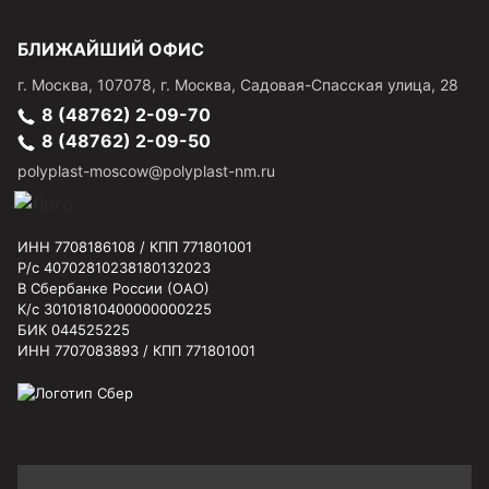
БЛИЖАЙШИЙ ОФИС
г.
Москва
,
107078, г. Москва, Садовая-Спасская улица, 28
8 (48762) 2-09-70
8 (48762) 2-09-50
polyplast-moscow@polyplast-nm.ru
ИНН 7708186108 / КПП 771801001
Р/с 40702810238180132023
В Сбербанке России (ОАО)
К/с 30101810400000000225
БИК 044525225
ИНН 7707083893 / КПП 771801001