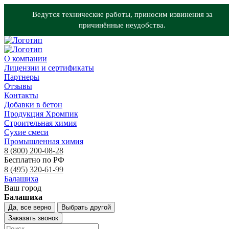
Ведутся технические работы, приносим извинения за
причинённые неудобства.
О компании
Лицензии и сертификаты
Партнеры
Отзывы
Контакты
Добавки в бетон
Продукция Хромпик
Строительная химия
Сухие смеси
Промышленная химия
8 (800) 200-08-28
Бесплатно по РФ
8 (495) 320-61-99
Балашиха
Ваш город
Балашиха
Да, все верно
Выбрать другой
Заказать звонок